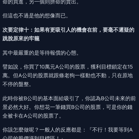
命的買進，另一個則拼命的賣出。
但這也不過是他的想像而已。
次要定律十：如果有更吸引人的機會在前，要毫不遲疑的
跳脫原來的牢籠
其中最嚴重的是等待報償的心態。
譬如說，你買了10萬元A公司的股票，獲利目標鎖定在15
萬。但A公司的股票就跟條老狗一樣動也不動，只在原地
不停的盤整。
此時你被B公司的基本面給吸引了，你認為B公司未來的前
景必然大好。你想花一筆錢買B公司的股票，可是你的錢
全被卡在A公司的股票了。
你該怎麼做呢？一般人的反應都是：『不行！我要等到A
公司的股價漲到目標區！』