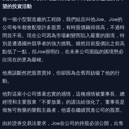
望的投資活動
有一個小型製造廠的工程師，我們姑且叫他Joe。Joe的
公司每年都會配發許多股票，有時股價飆得很高，不過時
間並不長。現在公司因為市場劇變而陷入嚴重的困境，特
別是遭遇國外競爭者的強力挑戰。雖然目前股價比之前高
點低了一點，但Joe很明白，在未來公司面臨的困境勢必
比現在的更為嚴峻。
他應該斷然把股票賣掉，但卻因為念舊而妨礙了他的行
動。
他對這家小公司懷著忠實的感情，這種感情被董事長、總
經理和主要股東『不要放棄』的講法給強化了。董事長是
個無可救藥的樂觀主義者，他還在繼續買進公司的股票。
由於證券交易法要求，Joe在公司的持股必須公開，出售