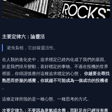
主要定律六：論靈活
避免紮根，它妨礙靈活性。
在人類的進化史中，追求穩定已經內化成了我們的基因。
於是我們排斥變動，喜好穩定的事物。不過在投機的世界
裡面，你得謹慎應付這種追求穩定的心態，
你越要去尋找
熟悉而舒服的感覺，你就越不可能成為一個成功的投機者
。
這條定律所指的是一種心態、一種思考的方式。
次要定律九：不要因為意氣或念舊，而駐足在已經沒有希