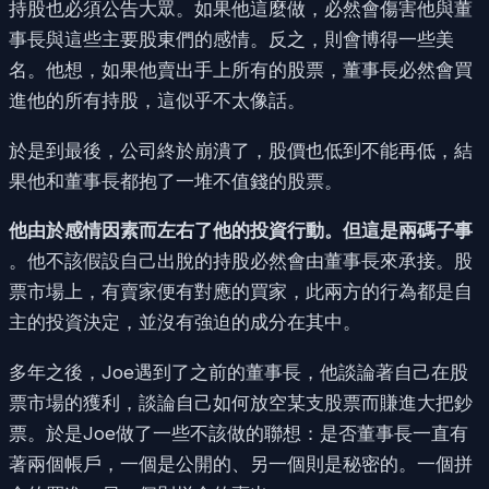
持股也必須公告大眾。如果他這麼做，必然會傷害他與董
事長與這些主要股東們的感情。反之，則會博得一些美
名。他想，如果他賣出手上所有的股票，董事長必然會買
進他的所有持股，這似乎不太像話。
於是到最後，公司終於崩潰了，股價也低到不能再低，結
果他和董事長都抱了一堆不值錢的股票。
他由於感情因素而左右了他的投資行動。但這是兩碼子事
。他不該假設自己出脫的持股必然會由董事長來承接。股
票市場上，有賣家便有對應的買家，此兩方的行為都是自
主的投資決定，並沒有強迫的成分在其中。
多年之後，Joe遇到了之前的董事長，他談論著自己在股
票市場的獲利，談論自己如何放空某支股票而賺進大把鈔
票。於是Joe做了一些不該做的聯想：是否董事長一直有
著兩個帳戶，一個是公開的、另一個則是秘密的。一個拼