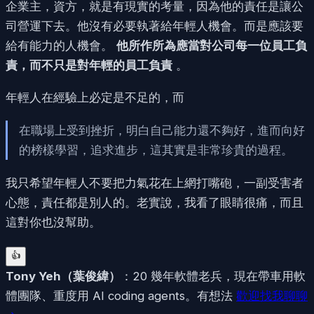
企業主，資方，就是有現實的考量，因為他的責任是讓公
司營運下去。他沒有必要執著給年輕人機會。而是應該要
給有能力的人機會。
他所作所為應當對公司每一位員工負
責，而不只是對年輕的員工負責
。
年輕人在經驗上必定是不足的，而
在職場上受到挫折，明白自己能力還不夠好，進而向好
的榜樣學習，追求進步，這其實是非常珍貴的過程。
我只希望年輕人不要把力氣花在上網打嘴砲，一副受害者
心態，責任都是別人的。老實說，我看了眼睛很痛，而且
這對你也沒幫助。
👍
Tony Yeh
（
葉俊緯
）
：20 幾年軟體老兵，現在帶車用軟
體團隊、重度用 AI coding agents。有想法
歡迎找我聊聊