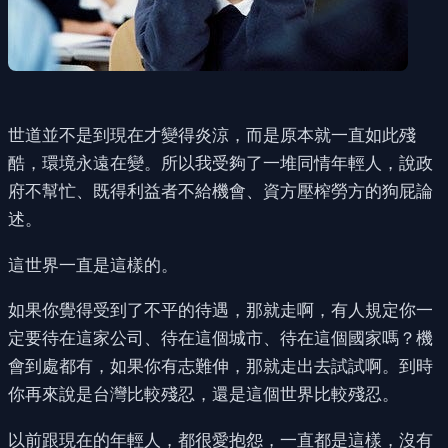
世道並不是到現在才變得炎涼，而是原本就一直如此殘
酷，環境永遠在變。所以我受夠了一堆同情年輕人，說政
府不幫忙、既得利益者不給機會、資方壓榨勞方的狗屁論
述。
這世界一直是這樣的。
如果你覺得受到了不平的待遇，那就走啊，有人規定你一
定要待在這家公司、待在這個城市、待在這個國家嗎？機
會到處都有，如果你有志難伸，那就走出去試試啊。到時
你再來說是台灣比較殘忍，還是這個世界比較殘忍。
以前跟現在的年輕人，都很愛抱怨，一直都是這樣，沒有