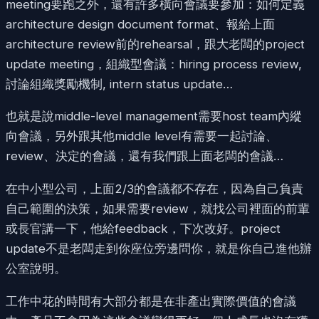
meeting要跑之外，還有許多橫向會議要參加：如何定義
architecture design document format、報給上面
architecture review前的rehearsal，跟大老闆的project
update meeting，組織型會議：hiring process review,
討論組織獎勵機制, intern status update…
也就是說middle-level management需要host team內縱
向會議，另外跟其他middle level有需要一起討論、
review、決定的會議，還有我們跟上面老闆的會議…
在中小型公司，上面2/3的會議都不存在，因為自己負責
自己範圍的決策，如果需要review，就找公司裡面的前輩
或長官講一下，他給feedback，下次改好。project
update不是老闆走到你座位旁邊問你，就是你自己進他辦
公室說明。
工作中花的時間有大部分都是在非產出實際價值的會議