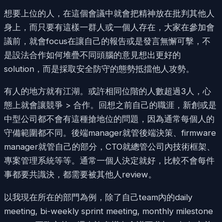
想要上位的人，在這個會議中就會把精神放在批判其他人
身上，而只要有這樣一群人或一個人存在，大家在參加會
議前，就會focus在讓自己的報告或是發言無懈可擊，不
是設法合作如何堆疊不同頭腦的意見想出更好的
solution，而是採取安全防守的態勢抵擋他人攻勢。
有人的地方就有江湖。或許相同位階的人數超過3人，心
態上就會讓競爭 > 合作。回想之前自己的職涯，新創或是
中型公司都不會有這種搶地位的問題，因為通常每個人的
守備範圍都不同。後端manager就管後端決策、firmware
manager就管自己的部分，CTO就總管公司內技術框架、
專案管理系統等等。通常一個人決定就好，比較不會每件
事都要共識決，都需要被其他人review。
以我現在所在的部門為例，除了自己team內的daily
meeting, bi-weekly sprint meeting, monthly milestone