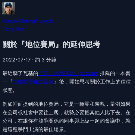
About
•
Writing
Projects
Tony Yeh
關於『地位賽局』的延伸思考
2022-07-17
·
約
3
分鐘
最近聽了瓦基的
『下一本讀什麼』podcast
推薦的一本書
— 『
快樂實現自主富有
』後，開始思考關於工作上的種種
狀態。
例如裡面提到的地位賽局，它是一種零和遊戲，舉例如果
在公司或社會中要往上爬，就勢必要把其他人比下去。在
公司，在跟你有競爭關係的同事與上級一起的會議中，就
是這種爭鬥上演的最佳場景。