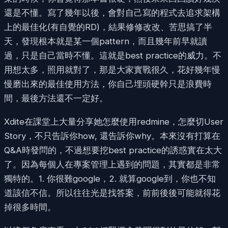
還是不懂。寫了幾年以後，會對自己寫的程式去追求架構
上的最佳化(有自覺的RD)，結果修修改改、苦思搞了半
天，發現根本就是某一個pattern，而且幾年前早就讀
過，只是自己當時不懂。這就是best practice的威力。不
用想太多，照用就對了，那是大家實戰很久，花好幾年慢
慢磨出來的最佳使用方法，你自己埋頭硬幹只是浪費時
間，最後方法還不一定好。
Xdite在課堂上大量分享她怎麼使用redmine，怎麼切User
Story，不只告訴你how, 還告訴你why。本來沒有打算在
Q&A時發問的，不過想要挖best practice的誘惑實在太大
了。因為每個人在專案管理上遇到的問題，其實都是非常
獨特的。1. 你很難google，2. 就算google到，你也不知
道該信不信。所以往往光是找答案，前前後後可能就得花
掉很多時間。