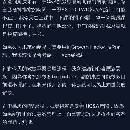
以這個角度來看，在Q&A抓緊機會發問得到的最佳解，幫
自己省掉摸索的時間，一題$3000 TWD(保守估計，可能
不止)。我今天在上課中，下課後問了3題，算一算就跟課
程費用打平了。課程的其他部分、中午的餐點對我來說就
是免費招待，謝啦。
如果公司未來的產品，需要用到Growth Hack的技巧的
話，我應該還是會考慮去上Xdite的課。
針對今天的敏捷專案管理課程，我會建議初心者應該要
來，因為你會抓到很多big picture。講的東西可能很多目
前還不理解，但將來碰到之後，你應該可以馬上知道怎麼
解決。
對中高級的PM來說，我覺得就是要善用Q&A時間，因為
如果能真正解決專案管理上，自己苦思許久還得不到答案
的問題，無價。