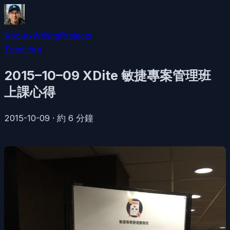
About
•
Writing
Projects
Tony Yeh
2015–10–09 XDite 敏捷專案管理班
上課心得
2015-10-09
·
約
6
分鐘