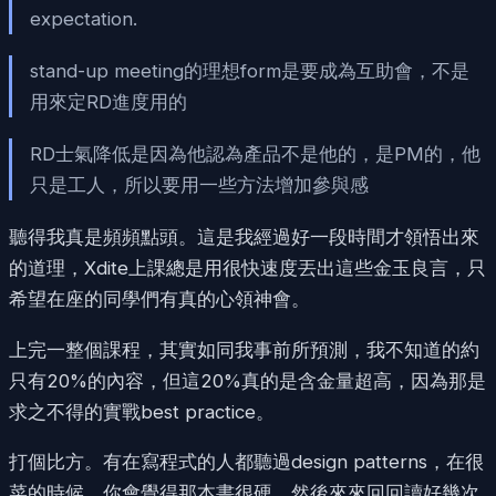
expectation.
stand-up meeting的理想form是要成為互助會，不是
用來定RD進度用的
RD士氣降低是因為他認為產品不是他的，是PM的，他
只是工人，所以要用一些方法增加參與感
聽得我真是頻頻點頭。這是我經過好一段時間才領悟出來
的道理，Xdite上課總是用很快速度丟出這些金玉良言，只
希望在座的同學們有真的心領神會。
上完一整個課程，其實如同我事前所預測，我不知道的約
只有20%的內容，但這20%真的是含金量超高，因為那是
求之不得的實戰best practice。
打個比方。有在寫程式的人都聽過design patterns，在很
菜的時候，你會覺得那本書很硬，然後來來回回讀好幾次