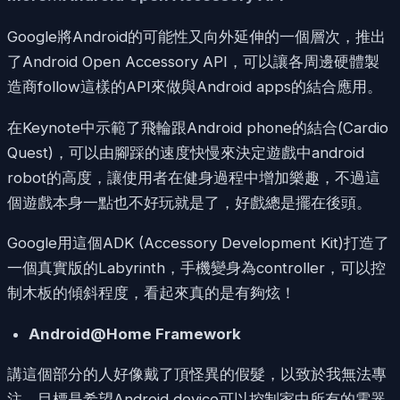
Google將Android的可能性又向外延伸的一個層次，推出
了Android Open Accessory API，可以讓各周邊硬體製
造商follow這樣的API來做與Android apps的結合應用。
在Keynote中示範了飛輪跟Android phone的結合(Cardio
Quest)，可以由腳踩的速度快慢來決定遊戲中android
robot的高度，讓使用者在健身過程中增加樂趣，不過這
個遊戲本身一點也不好玩就是了，好戲總是擺在後頭。
Google用這個ADK (Accessory Development Kit)打造了
一個真實版的Labyrinth，手機變身為controller，可以控
制木板的傾斜程度，看起來真的是有夠炫！
Android@Home Framework
講這個部分的人好像戴了頂怪異的假髮，以致於我無法專
注。目標是希望Android device可以控制家中所有的電器