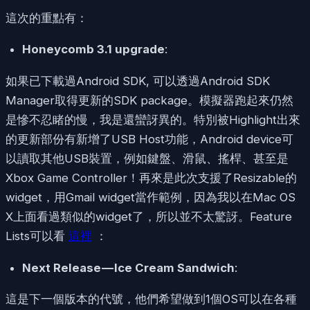
這次的重點有：
Honeycomb 3.1 upgrade
:
如果已下載過Android SDK, 可以透過Android SDK
Manager取得更新的SDK package。模擬器跑起來仍然
是慘不忍睹的慢，我是還蠻訝異的。特別被Highlight出來
的更新部份有新增了USB Host功能，Android device可
以讀取其他USB裝置，例如鍵盤、滑鼠、搖桿、甚至是
Xbox Game Controller！再來是此次支援了Resizable的
widget，用Gmail widget當作範例，因為我以在Mac OS
X上面看過類似的widget了，所以並不太驚訝。Feature
Lists可以看
這裡
：
Next Release — Ice Cream Sandwich
:
這是下一個版本的代號，他們希望做到1個OS可以在各種