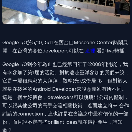
Google I/O於5/10, 5/11在舊金山Moscone Center熱鬧展
開，在台灣的各位developers可以在
這裡
看到live轉播。
Google I/O到今年為止也已經第四年了(2008年開始)，我
有幸參加了第1屆的活動。對於遠赴重洋參加的我們來說，
它是一場很精彩的大拜拜，觀摩(光)成份居 多。但對於人
就身在矽谷的Android Developer來說意義卻有所不同。
這是一個大好機會，developers可以跳脫出公司內體制，
可以跟其他公司的高手交流相關技術，進而建立將來 合作
討論的connection，這也許是在會議之中最有價值的一部
份，而且說不定有些brilliant ideas就在這裡產生，誰知
道？