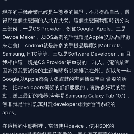
現在的手機產業已經是生態圈的競爭，不只得靠自己，還
得跟整個生態圈的人共存共榮。這個生態圈我暫時初分為
三部份，一是OS Provider，例如Google, Apple。二是
Device Maker，以iOS為例的話就還是Apple(先以品牌廠
來定義)，Android就是許多的手機品牌廠如Motorola,
Samsung, HTC等等。三就是Software Developer，而且
我相信這一塊是OS Provider最重視的一群人。(電信業者
因為跟我要討論的主題無關所以先排除在外)。所以每一年
Google與Apple都會大張旗鼓的辦這樣嘉年華 會般的活
動，把developers伺候的舒舒服服的，有許多好玩的活
動，送上最新的機器(今年是Samsung Galaxy Tab 10.1)，
無非就是千拜託萬拜託developers開發他們系統的
apps。
在這樣的生態圈裡，當個使用device，使用SDK的