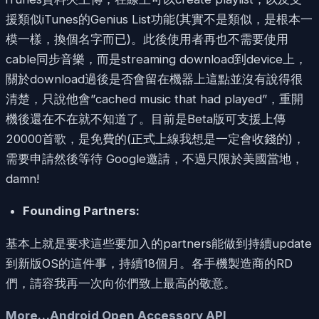
援類似iTunes的Genius List功能(其實不是類似，是根本一
模一樣，換個名字而已)。此後使用者再也不需要使用
cable同步音樂，而是streaming download到device上，
關於download過後是否會留在機器上這點並沒有說得很
清楚，只說他會”cached music that had played”，重開
機後還在不在就不知道了。目前是Beta版可支援上傳
20000首歌，是免費的(正式上線我想是一定會收錢的)，
需要申請然後等待 Google邀請，不過只限於美國當地，
damn!
Founding Partners:
基本上就是要求這些要加入的partners能做到持續update
到新版OS的這件事，持續18個月。各手機製造商的RD
們，請容我再一次向你們致上最高的敬意。
More…Android Open Accessory API