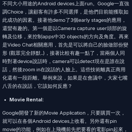
不同大小用途的Android devices上面run。Google一直強
調Choice，讓顧客有許多不同選擇，是他們目前能獲取如
此成功的因素。接著他demo了3個early stages的應用，
還蠻有趣的。第一個是以Camera capture user頭部的旋
轉及位移，來控制apps中3D objects的方向及角度。再來
是Video Chat相關應用，首先是可以將自己的臉做部份變
形 (觀眾完全靜默..)，接著比較有趣一點了，當兩個人同
時對著device說話時，camera可以detect現在是誰在說
話，然後zoom in在說話的人臉上。這些技術離真正商用
化還有一段距離。舉例來說，如果是在會議中，大家七嘴
八舌的在說話，它該如何反應？
Movie Rental
:
Google開發了新的Movie Application，只要購買一次，
就可以在各個Android devices上收看。另外還有pin
movie的功能，例如在上飛機前先把要看的電影pin起來，