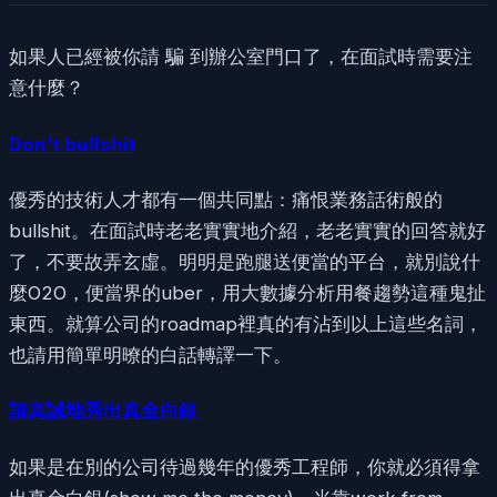
如果人已經被你請 騙 到辦公室門口了，在面試時需要注
意什麼？
Don’t bullshit
優秀的技術人才都有一個共同點：痛恨業務話術般的
bullshit。在面試時老老實實地介紹，老老實實的回答就好
了，不要故弄玄虛。明明是跑腿送便當的平台，就別說什
麼O2O，便當界的uber，用大數據分析用餐趨勢這種鬼扯
東西。就算公司的roadmap裡真的有沾到以上這些名詞，
也請用簡單明暸的白話轉譯一下。
請真誠地秀出真金白銀
如果是在別的公司待過幾年的優秀工程師，你就必須得拿