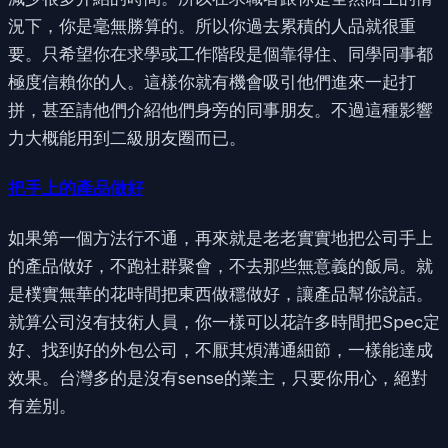
況下，你是毫無勝算的。所以你過去累積的人品就很重
要。只希望你在求學或工作階段是個靠得住、同學同事都
極度信賴你的人。這樣你就有機會吸引他們進來一起打
拼，甚至請他們介紹他們身旁的同事朋友。不過這種影響
力大概能用到二級朋友圈而已。
把手上的產品做好
如果第一個方法行不通，再來就是老老實實地把公司手上
的產品做好，不跑社群聚會，不去那些無意義的飯局。就
是樸實無華的花時間把東西做穩做好，讓產品幫你說話。
就算公司沒有技術人員，你一樣可以花許多時間把Spec定
好、找到好的外包公司，不厭其煩溝通細節，一樣能達成
效果。台灣多的是沒有sense的業主，只要你用心，絕對
有差別。