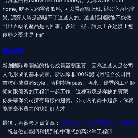
出真金白銀(show me the money)。光靠work from
home, 吃不完的零食飲料, 可以帶寵物上班, 辦公室落地窗
景, 漂亮人資是誘騙不了這些人的。這些福利跟能不能做
出世界級的產品是兩回事。多給一些，讓員工在經濟上無
後顧之憂才是正解。
寧缺勿濫
新創團隊剛開始的核心成員至關重要，因為這些人是公司
文化形成的基本要素。所以除非100%認同且適合公司目
前核心成員的style，否則寧願pass。再來，優秀的工程師
傾向跟優秀的工程師一起工作。這種環境是稀缺的寶藏，
你要確保公司擁有這樣的趨勢。公司內的高手越多，你就
能更毫不費力的找到好人才。
最後，再參考這篇文章：
軟體工程師面試重要的三個原則
。祝各位都能順利找到心中理想的高水準工程師。