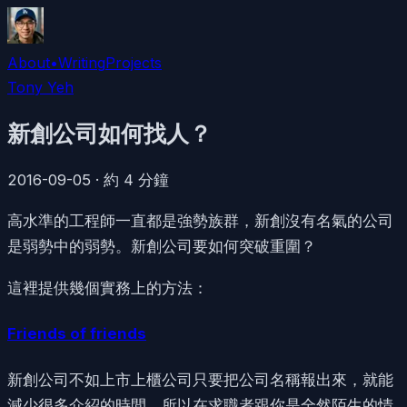
About
•
Writing
Projects
Tony Yeh
新創公司如何找人？
2016-09-05
·
約
4
分鐘
高水準的工程師一直都是強勢族群，新創沒有名氣的公司
是弱勢中的弱勢。新創公司要如何突破重圍？
這裡提供幾個實務上的方法：
Friends of friends
新創公司不如上市上櫃公司只要把公司名稱報出來，就能
減少很多介紹的時間。所以在求職者跟你是全然陌生的情