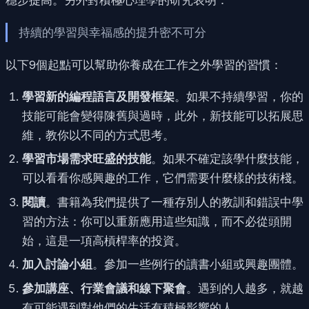
穩步提高。另外對積極心理學的研究表明：
持續的學習與幸福感的提升密不可分
以下9個起點可以幫助你養成在工作之外學習的習慣：
學習新的編程語言及開發框架
。如果不持續學習，你的
技能可能會變得陳舊與過時，此外，新技能可以拓展思
維，教你以不同的方式思考。
學習市場需求旺盛的技能
。如果不確定該學什麼技能，
可以看看你感興趣的工作，它們需要什麼樣的技術棧。
閱讀
。書籍為我們提供了一種存別人的教訓和錯誤中學
習的方法：你可以重新應用這些知識，而不必從頭開
始，這是一項高槓桿率的投資。
加入討論小組
。參加一些例行的讀書小組或興趣團體。
參加講座、行業會議和線下聚會
。遇到的人越多，就越
有可能遇到對他們的生活有積極影響的人。