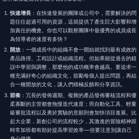
快速增長
：在快速發展的團隊或公司中，需要解決的問
題往往超過可用的資源，這就提供了產生巨大影響和增
加責任的機會。你也可以觀察團隊中最優秀的成員成長
為領導者的速度有多快？
開放
：一個成長中的組織不會一開始就找到最有成效的
產品路徑、工程設計或組織流程。但如果能從過去的錯
誤中學習與調整，那麼他的成功概率會越高。要追求一
種充滿好奇心的組織文化，鼓勵每個人提出問題，再結
合一種開放的文化，讓人們積極反饋和分享資訊。
節奏
：冗長的發佈週期、複雜的產品發佈審核流程和優
柔寡斷的主管都會拖慢迭代速度；而自動化工具、輕量
級審批流程以及勇於實驗的意願則會加快項目進展。比
起大企業，新創公司的流程較少，其激進的冒險精神跟
時常加班都有助於提高學習效率 — 但要注意別讓自己
身心俱疲。