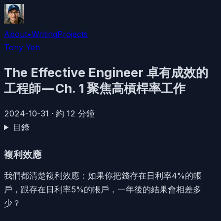
About
•
Writing
Projects
Tony Yeh
The Effective Engineer 卓有成效的
工程師 — Ch. 1 聚焦高槓桿率工作
2024-10-31
·
約
12
分鐘
目錄
複利效應
我們都清楚複利效應：如果你把錢存在日利率4%的帳
戶，跟存在日利率5%的帳戶，一年後的結果會相差多
少？