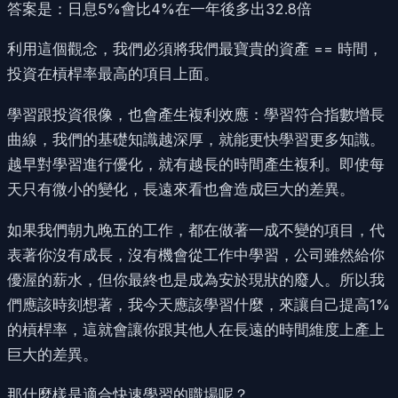
答案是：日息5%會比4%在一年後多出32.8倍
利用這個觀念，我們必須將我們最寶貴的資產 == 時間，
投資在槓桿率最高的項目上面。
學習跟投資很像，也會產生複利效應：學習符合指數增長
曲線，我們的基礎知識越深厚，就能更快學習更多知識。
越早對學習進行優化，就有越長的時間產生複利。即使每
天只有微小的變化，長遠來看也會造成巨大的差異。
如果我們朝九晚五的工作，都在做著一成不變的項目，代
表著你沒有成長，沒有機會從工作中學習，公司雖然給你
優渥的薪水，但你最終也是成為安於現狀的廢人。所以我
們應該時刻想著，我今天應該學習什麼，來讓自己提高1%
的槓桿率，這就會讓你跟其他人在長遠的時間維度上產上
巨大的差異。
那什麼樣是適合快速學習的職場呢？