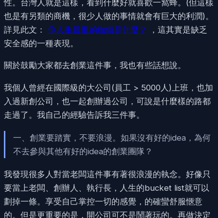
性。台灣人就是這樣，看到什麼好就喜歡一窩蜂。(但這樣
也是有另類的商機，很少人做的事情就會有巨大的利潤)。
詳見此文：
你人生最重的枷鎖是什麼？
，這其實是缺乏
安全感的一種表現。
關於鼓勵大家都去創業這件事，我也有些話想說。
我個人曾經在國際級的大公司(員工 > 5000人)上班，也加
入過新創公司，也一起創辦過公司，可說是什麼樣的路都
走過了。我自己的經驗告訴我三件事。
一、創業要踏實，不要浪漫。如果沒有好的idea，為何
不去參與其他有好的idea的創業團隊？
我發現很多人對當老闆這件事有著很浪漫的執念。好像只
要當上老闆、創辦人、執行長，人生的bucket list就可以
劃掉一條。享受自己掌控一切的感覺，的確蠻舒服愜意
的。但是更重要的是，開公司可不是鬧著玩的。再做決定