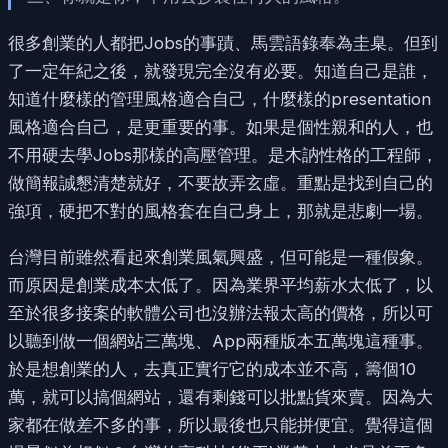
很多創業的人都把Jobs的事蹟、馬雲語錄奉為圭臬。但到
了一定年紀之後，就發現完全沒有必要。知道自己是誰，
知道什麼樣的管理風格適合自己，什麼樣的presentation
風格適合自己，是更重要的事。如果是個性親和的人，也
不用硬去學Jobs那樣的高壓管理。是木訥性格的工程師，
做簡報誠懇清楚就好，不要故弄玄虛。重點是找到自己的
強項，硬把不對的風格套在自己身上，那就是悲劇一場。
台灣目前雖然看起來創業風氣興盛，但可能是一種假象。
而原因是創業成本太低了。因為業界平均薪水太低了，以
至於很多接案的軟體公司也沒辦法報太高的價格，所以可
以聽到做一個網站三萬塊、App兩種版本五萬塊這種事。
於是想創業的人，去真正實行它的成本並不高，籌個10
萬，就可以搞個網站，還有剩錢可以批點貨來賣。因為大
家都在做差不多的事，所以最後也只能拼便宜。覺得這個