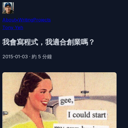
About
•
Writing
Projects
Tony Yeh
我會寫程式，我適合創業嗎？
2015-01-03
·
約
5
分鐘