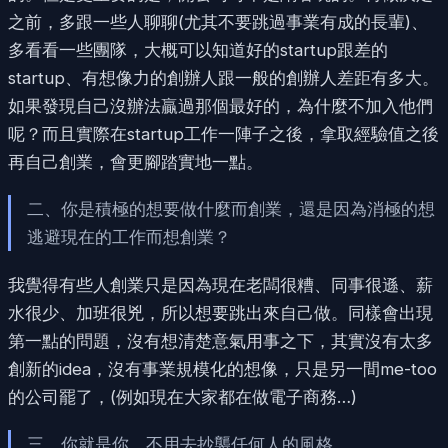
之前，多跟一些人聊聊(尤其不要跳過事業有成的長輩)、
多看看一些團隊，大概可以知道好的startup跟差的
startup、有想像力的創辦人跟一般的創辦人差距有多大。
如果發現自己沒辦法贏過那個最好的，為什麼不加入他們
呢？而且實際在startup工作一陣子之後，拿取經驗值之後
再自己創業，會更腳踏實地一點。
二、你是積極的想要做什麼而創業，還是因為消極的想
逃避現在的工作而想創業？
我覺得有些人創業只是因為現在老闆很糟、同事很遜、薪
水很少、加班很兇，所以想要跳出來自己做。同樣會出現
第一點的問題，沒有想清楚意氣用事之下，其實沒有太多
創新的idea，沒有事業規模化的想像，只是另一間me-too
的公司罷了，(例如現在大家都在做電子商務…)
三、你就是你，不用去抄襲任何人的風格。