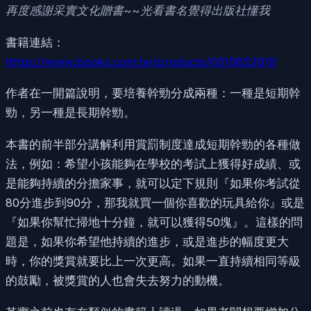
再度感謝采實文化贈書~~光看書名覺得出版社懂我
書籍連結：
https://www.books.com.tw/products/0010852619
作者在一開篇說明，要培養幹勁分成兩種：一種是短期幹
勁，另一種是長期幹勁。
本書的前半部分講解利用賞罰制度達成短期幹勁的各種做
法，例如：希望小孩能夠在學校的考試上獲得好成績、或
是能夠持續的分擔家事，就可以定下規則『如果你考試從
80分進步到90分，那我就買一個你喜歡的玩具給你』或是
『如果你幫忙掃地十分鐘，就可以獲得50塊』。這樣的問
題是，如果你希望他持續的進步，或是進步的幅度更大
時，你的獎賞就要比上一次更高。如果一直持續相同等級
的鼓勵，被獎賞的人也會失去努力的動機。