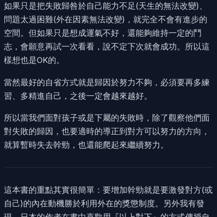
如果只是把失敗歸咎於自己能力不足(天生的無法改變)、
問題太過困難(外在因素無法改變)，就完全不會有進步的
空間。但如果只是想成運氣不好，還能夠維持一定的鬥
志，會願意再試一次看看，說不定下次就會成功。所以這
樣想也是OK的。
當然最好的自省方式就是歸因於努力不夠，必須要再多練
習、多精進自己，之後一定會越來越好。
所以當我們面對孩子或是下屬的失敗時，除了觀察他們面
對失敗的歸因，也要適時的導正到對方可以努力的方向，
就算暫時失去幹勁，也還能爬起來繼續努力。
這本書的重點其實很簡單：要增加幹勁就是要激發對方(或
自己)的內在動機勝於利用外在的獎懲制度。另外我有發