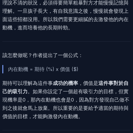
理說不清的狀況，必須得要簡單粗暴對方才能慢慢記憶與
理解。一旦孩子長大，有自我意識之後，慢慢就會發現上
面這些招都沒用。所以我們需要更細膩的去激發他的內在
動機，進而培養他的長期幹勁。
該怎麼做呢？作者提出了一個公式：
內在動機 = 期待 (%) x 價值 ($)
期待可以理解為這件事
成功的機率
，價值是
這件事對於自
己的吸引力
。如果你設定了一個超有吸引力的目標，但實
現機率是0，那內在動機也會是0，因為對方發現自己做不
到之後就會馬上放棄。所以重要的是要給予適當的期待與
價值的目標，才能夠激發內在動機。