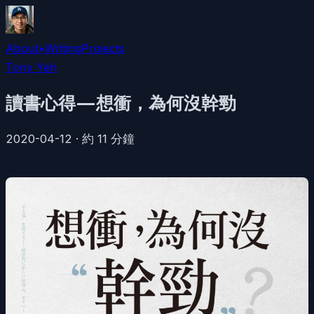
About
•
Writing
Projects
Tony Yeh
讀書心得 — 想衝，為何沒幹勁
2020-04-12
·
約
11
分鐘