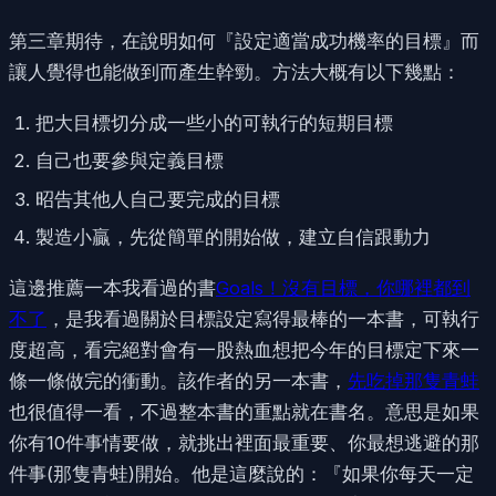
第三章期待，在說明如何『設定適當成功機率的目標』而
讓人覺得也能做到而產生幹勁。方法大概有以下幾點：
把大目標切分成一些小的可執行的短期目標
自己也要參與定義目標
昭告其他人自己要完成的目標
製造小贏，先從簡單的開始做，建立自信跟動力
這邊推薦一本我看過的書
Goals！沒有目標，你哪裡都到
不了
，是我看過關於目標設定寫得最棒的一本書，可執行
度超高，看完絕對會有一股熱血想把今年的目標定下來一
條一條做完的衝動。該作者的另一本書，
先吃掉那隻青蛙
也很值得一看，不過整本書的重點就在書名。意思是如果
你有10件事情要做，就挑出裡面最重要、你最想逃避的那
件事(那隻青蛙)開始。他是這麼說的：『如果你每天一定