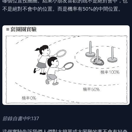
哪個位置投圈圈。結果小朋友喜歡的既不是絕對會中，也
不是絕對不會中的位置。而是機率有50%的中間位置。
節錄自書中P.137
這個實驗告訴我們人們對太簡單或太困難的事不會有好奇