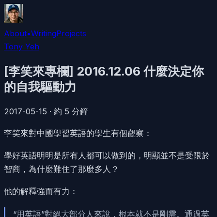
About
•
Writing
Projects
Tony Yeh
[李笑來專欄] 2016.12.06 什麼決定你
的自我驅動力
2017-05-15
·
約
5
分鐘
李笑來對中國學習英語的學生有個觀察：
學好英語明明是所有人都可以做到的，明顯並不是受限於
智商，為什麼難住了那麼多人？
他的解釋強而有力：
“用英語”對絕大部分人來說，根本就不是剛需。通過英