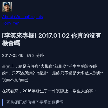
About
•
Writing
Projects
Tony Yeh
[李笑來專欄] 2017.01.02 你真的沒有
機會嗎
2017-05-16
·
約
2
分鐘
事實上，總是有許多”大機會”就那麼”活生生的近在眼
前”，只不過所謂的”錯過”，最終只不過是大多數人對此”
視而不見”而已….
在我看來，2016年發生了一件實際上非常重大的事：
互聯網已經佔領了幾乎整個世界