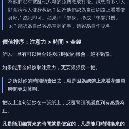
為他們沒有被亂七八糟的免費教成打擾。試想有多少人
願意請私人健身教練？因為他們認為自己網路上看看健
身影片資訊即可。如果把『健身』換成『學開飛機』
呢？越認為自己容易掌握的事，越容易自作聰明。
價值排序：注意力 > 時間 > 金錢
所以一旦有可以用金錢換取時間的機會，絕不猶豫。
如果能用金錢換取注意力，更要狠狠撈一把。
之所以你的時間能賣出去，就是因為總體上來看花錢買
時間更划算啊。
把以上這句話抄在一張紙上，反覆閱讀朗誦直到有感覺為
止。
凡是能用錢買來的時間就是便宜的，凡是能用時間換來的