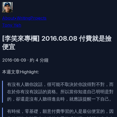
About
•
Writing
Projects
Tony Yeh
[李笑來專欄] 2016.08.08 付費就是撿
便宜
2016-08-09
·
約
4
分鐘
本週文章Highlight:
有沒有人聽你說話，很可能不取決於你說得對不對，而
在於你有沒有說話的資格。所以當你知道自己明明是對
的，卻還是沒有人聽得進去時，就應該提醒一下自己。
有時候，零基礎，願意付費學習的人是最佔便宜的，因