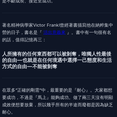
是不斷成長、接近至成功。
著名精神病學家Victor Frankl曾經著書描寫他在納粹集中
營的日子，書名是『
活出意義來
』。書中有一句很有名
的話，值得記憶再三：
人所擁有的任何東西都可以被剝奪，唯獨人性最後
的自由 — 也就是在任何境遇中選擇一己態度和生活
方式的自由 — 不能被剝奪
在眾多”正確的剛需”中，最重要的是『耐心』。大家都想
要成功，不過是『馬上』能夠成功。做了兩三天沒有明顯
成效便想要放棄，所以幾乎所有的半途而廢都是因為缺乏
耐心。