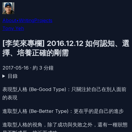
About
•
Writing
Projects
Tony Yeh
[李笑來專欄] 2016.12.12 如何認知、選
擇、培養正確的剛需
2017-05-16
·
約
3
分鐘
目錄
表現型人格 (Be-Good Type)：只關注於自己在別人面前
的表現
進取型人格 (Be-Better Type)：更在乎的是自己的進步
進取型人格的視角，除了成功與失敗之外，還有一種狀態