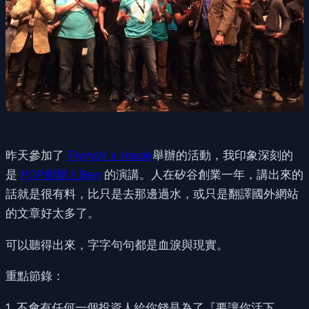
昨天參加了
FlyingV x Inside
舉辦的活動，我印象深刻的
是
POP創辦人Ben
的演講。人在矽谷創業一年，講出來的
話就是很有料，比只是去那邊過水，或只是翻譯國外網站
的文章好太多了。
可以聽得出來，字字句句都是血淚與現實。
重點節錄：
1. 不會有任何一個投資人給你錢是為了『要讓你活下