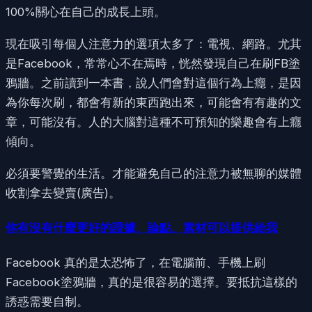
100%關心在自己的成長上頭。
現在吸引每個人注意力的選項太多了：電視、網路。尤其
是Facebook，常常心不在焉時，恍然發現自己在刷FB塗
鴉牆。之前讀到一本書，說人們會對這個行為上癮，是因
為你每次刷，都會有新的東西跑出來，可能會有有趣的文
章，可能沒有。人的大腦對這種不可預知的樂趣會有上癮
傾向。
必須要警覺的生活。才能避免自己的注意力被無聊的媒體
收割拿去變賣(廣告)。
你有沒有什麼更好的證據、論點、素材可以提供給我
Facebook 真的是太恐怖了，在電腦前、手機上刷
Facebook塗鴉牆，真的是很容易的選擇。要抵抗這樣的
誘惑需要自制。