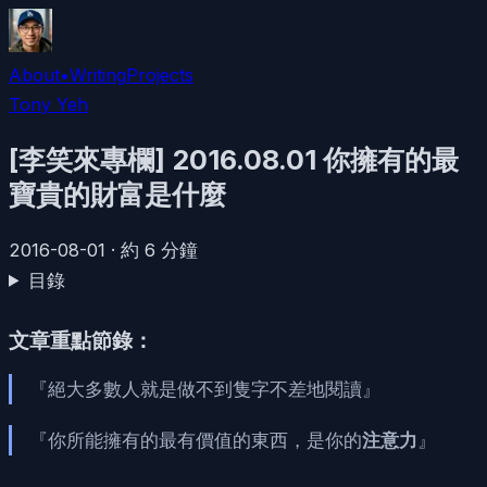
About
•
Writing
Projects
Tony Yeh
[李笑來專欄] 2016.08.01 你擁有的最
寶貴的財富是什麼
2016-08-01
·
約
6
分鐘
目錄
文章重點節錄：
『絕大多數人就是做不到隻字不差地閱讀』
『你所能擁有的最有價值的東西，是你的
注意力
』