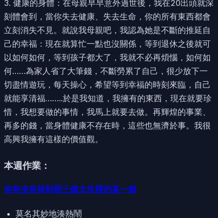
3. 健康的身體：在母親早早意外過世後，我在20出頭就深
刻體會到，當你失去健康、失去生命，你的所有東西都會
立刻消失不見。就說我母親吧，我認為她是不斷的推延自
己的幸福：現在就算忙一點也沒關係，等到退休之後就可
以如何如何，等到孩子都大了，我就不必再煩惱，如何如
何……為家人省了大筆錢，不斷勞累了自己，很少放下一
切盡情遊玩，每天操心，希望等到幸福的時刻來臨，自己
就能享清福……..於是我知道，我擁有的東西，現在就要珍
惜，我想要做的事情，我馬上就要去做。再輝煌的事業、
再多的錢，當身體健康不存在時，這些也無濟於事。我很
高興我擁有這樣的價值觀。
本週作業：
你有沒有掉到那三個大坑裡的某一個
莫名其妙地湊熱鬧