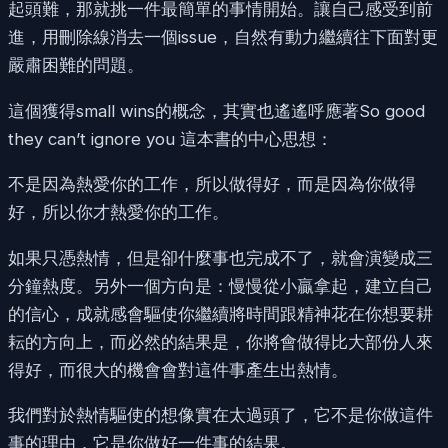
起頭難，那就挑一件最簡單的事情開始。讓自己感受到前
進，用刪除線消去一個issue，自然有動力繼續往下面對更
嚴肅困難的問題。
這個獲得small wins的概念，其實也遙遙呼應著So good
they can’t ignore you 這本書的中心思想：
不是因為熱愛你的工作，所以做得好，而是因為你做得
好，所以你才熱愛你的工作。
如果只憑熱情，但是卻什麼事也完成不了，就會演變成三
分鐘熱度。另外一個方向是：慢慢從小贏拿起，建立自己
的信心，成就感會驅使你繼續將時間跟精神花在你想要耕
耘的方向上，而必然的結果是，你將會做得比大部份人來
得好，而很大的機會會對這件事產生出熱情。
我們對於熱情驅使的想像實在太過頭了，它不是你做這件
事的理由，它是你做好一件事的結果。