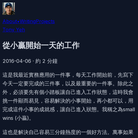
About
•
Writing
Projects
Tony Yeh
從小贏開始一天的工作
2016-04-06
·
約
2
分鐘
這是我最近實務應用的一件事，每天工作開始前，先寫下
今天一定要完成的三件事，以及最重要的一件事。除此之
外，必須要先有個小踏板讓自己進入工作狀態，這時我會
挑一件顯而易見，容易解決的小事開始，再小都可以，用
完成這件小事的成就感，讓自己進入狀態。我稱之為small
wins (小贏)。
這也是解決自己容易三分鐘熱度的一個好方法。萬事如果