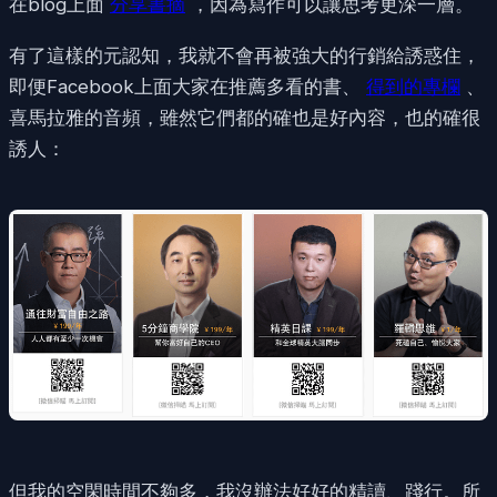
在blog上面
分享書摘
，因為寫作可以讓思考更深一層。
有了這樣的元認知，我就不會再被強大的行銷給誘惑住，
即便Facebook上面大家在推薦多看的書、
得到的專欄
、
喜馬拉雅的音頻，雖然它們都的確也是好內容，也的確很
誘人：
但我的空閑時間不夠多，我沒辦法好好的精讀、踐行。所