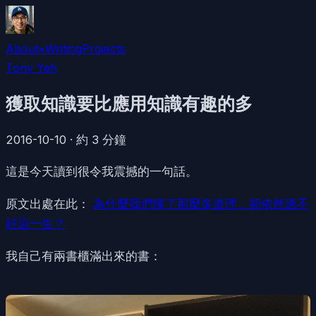
About
•
Writing
Projects
Tony Yeh
獲取知識要比應用知識有趣的多
2016-10-10
·
約
3
分鐘
這是今天讀到很令我震撼的一句話。
原文出處在此：
為什麼我們懂了那麼多道理，卻依然過不
好這一生？
我自己有兩書櫃滿出來的書：