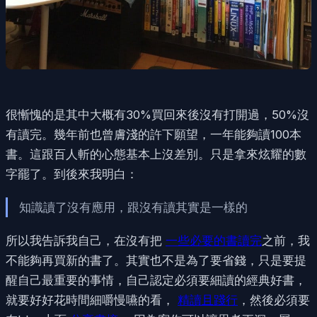
很慚愧的是其中大概有30%買回來後沒有打開過，50%沒
有讀完。幾年前也曾膚淺的許下願望，一年能夠讀100本
書。這跟百人斬的心態基本上沒差別。只是拿來炫耀的數
字罷了。到後來我明白：
知識讀了沒有應用，跟沒有讀其實是一樣的
所以我告訴我自己，在沒有把
一些必要的書讀完
之前，我
不能夠再買新的書了。其實也不是為了要省錢，只是要提
醒自己最重要的事情，自己認定必須要細讀的經典好書，
就要好好花時間細嚼慢嚥的看，
精讀且踐行
，然後必須要