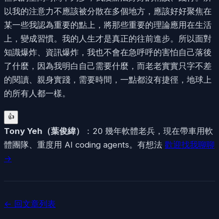
以我的注意力不應該被分散在多個地方，應該好好聚焦在
某一些我認為重要的點上，將那些重要的理論應用在生活
上，變成習慣。我的人生才是真正的往前進步。所以面對
知識爆炸、資訊爆炸，我也不會在急呼呼的害怕自己落後
了什麼，因為我明白自己需要什麼，而老老實實只字不差
的閱讀、親身實踐，需要時間，一點都沒有捷徑，地球上
的所有人都一樣。
👍
Tony Yeh
（
葉俊緯
）
：20 幾年軟體老兵，現在帶車用軟
體團隊、重度用 AI coding agents。有想法
歡迎找我聊聊
→
← 回文章列表